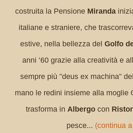
costruita la Pensione
Miranda
inizi
italiane e straniere, che trascorre
estive, nella bellezza del
Golfo de
anni ’60 grazie alla creatività e a
sempre più "deus ex machina" del
mano le redini insieme alla moglie 
trasforma in
Albergo
con
Risto
pesce...
(continua a