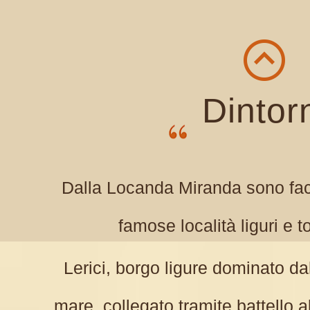
Dintor
Dalla Locanda Miranda sono faci
famose località liguri e
Lerici, borgo ligure dominato dal
mare, collegato tramite battello al