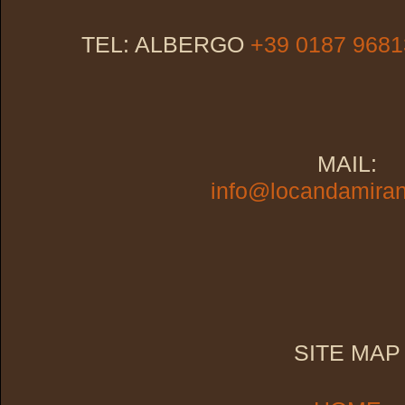
TEL: ALBERGO
+39 0187 9681
MAIL:
info@locandamira
SITE MAP