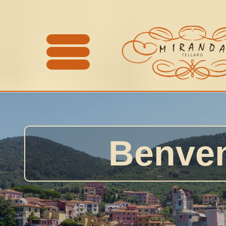
HOME
Benven
STORIA