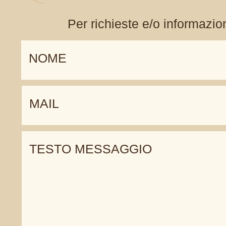
P
er richieste e/o informazio
NOME
MAIL
TESTO MESSAGGIO