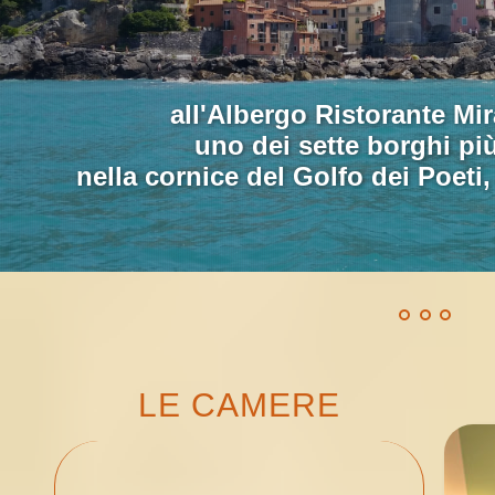
ALBERG
all'Albergo Ristorante Mir
uno dei sette borghi più 
nella cornice del Golfo dei Poeti,
LE CAMERE