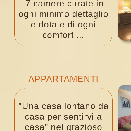
7 camere curate in
ogni minimo dettaglio
e dotate di ogni
comfort ...
APPARTAMENTI
"
U
na casa lontano da
casa per sentirvi a
casa" nel grazioso