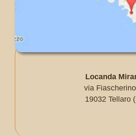
Locanda Mira
via Fiascherino
19032 Tellaro 